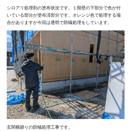
シロアリ処理剤の塗布状況です。１階壁の下部分で色が付
いている部分が塗布済部分です。オレンジ色で処理する場
合がありますが今回は透明で防蟻処理をしています。
玄関横廻りの防蟻処理工事です。