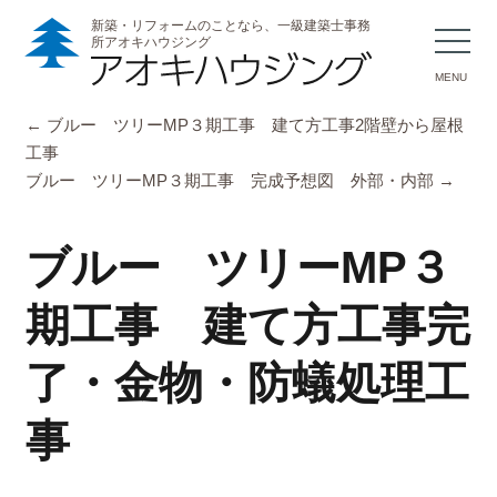
新築・リフォームのことなら、一級建築士事務
所アオキハウジング
MENU
←
ブルー ツリーMP３期工事 建て方工事2階壁から屋根
工事
ブルー ツリーMP３期工事 完成予想図 外部・内部
→
ブルー ツリーMP３
期工事 建て方工事完
了・金物・防蟻処理工
事