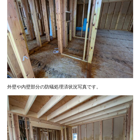
外壁や内壁部分の防蟻処理済状況写真です。