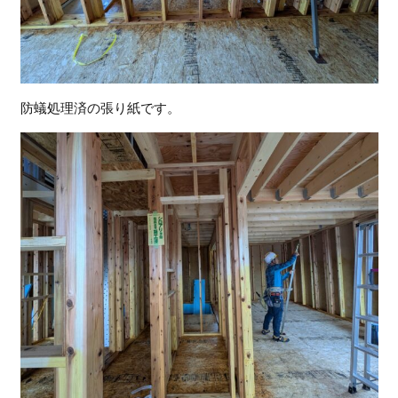
防蟻処理済の張り紙です。