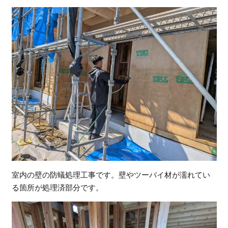
室内の壁の防蟻処理工事です。壁やツーバイ材が濡れてい
る箇所が処理済部分です。