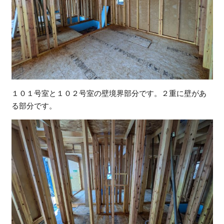
１０１号室と１０２号室の壁境界部分です。２重に壁があ
る部分です。