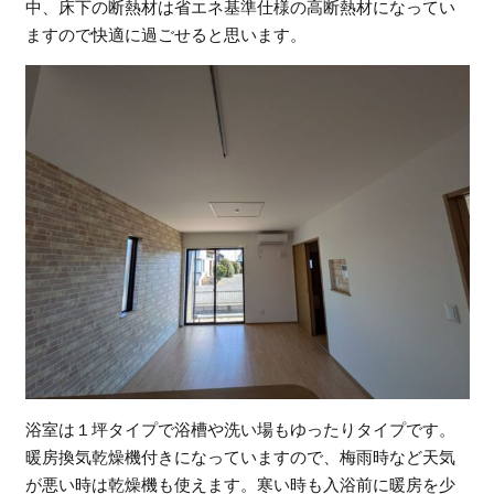
中、床下の断熱材は省エネ基準仕様の高断熱材になってい
ますので快適に過ごせると思います。
浴室は１坪タイプで浴槽や洗い場もゆったりタイプです。
暖房換気乾燥機付きになっていますので、梅雨時など天気
が悪い時は乾燥機も使えます。寒い時も入浴前に暖房を少