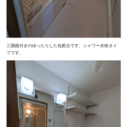
三面鏡付きのゆったりした化粧台です。シャワー水栓タイ
プです。