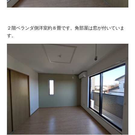
２階ベランダ側洋室約８畳です。角部屋は窓が付いていま
す。