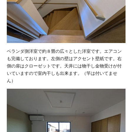
ベランダ側洋室で約８畳の広々とした洋室です。エアコン
も完備しております。左側の壁はアクセント壁紙です。右
側の扉はクローゼットです。天井には物干し金物受けが付
いていますので室内干しも出来ます。（竿は付いてませ
ん）