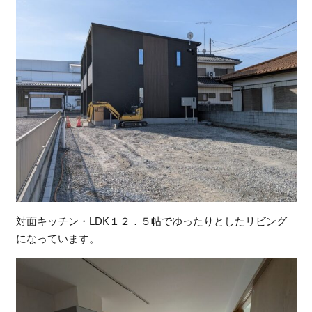
対面キッチン・LDK１２．５帖でゆったりとしたリビング
になっています。