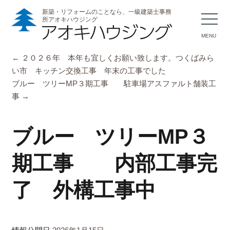
新築・リフォームのことなら、一級建築士事務
所アオキハウジング
MENU
←
２０２６年 本年も宜しくお願い致します。つくばみら
い市 キッチン交換工事 年末の工事でした
ブルー ツリーMP３期工事 駐車場アスファルト舗装工
事
→
ブルー ツリーMP３
期工事 内部工事完
了 外構工事中