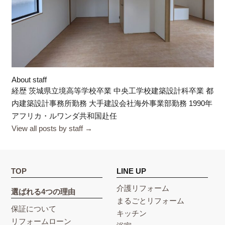
About staff
経歴 茨城県立境高等学校卒業 中央工学校建築設計科卒業 都
内建築設計事務所勤務 大手建設会社海外事業部勤務 1990年
アフリカ・ルワンダ共和国赴任
View all posts by staff
→
TOP
LINE UP
介護リフォーム
選ばれる4つの理由
まるごとリフォーム
保証について
キッチン
リフォームローン