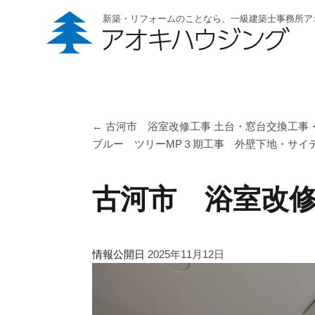
新築・リフォームのことなら、一級建築士事務所ア
←
古河市 浴室改修工事 土台・窓台交換工事
ブルー ツリーMP３期工事 外壁下地・サイ
古河市 浴室改修
情報公開日
2025年11月12日