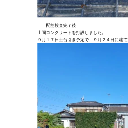
配筋検査完了後
土間コンクリートを打設しました。
９月１７日土台引き予定で、９月２４日に建て