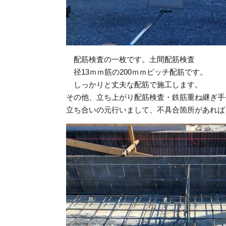
配筋検査の一枚です。土間配筋検査
径13ｍｍ筋の200ｍｍピッチ配筋です。
しっかりと丈夫な配筋で施工します。
その他、立ち上がり配筋検査・鉄筋重ね継ぎ手
立ち合いの元行いまして、不具合箇所があれば