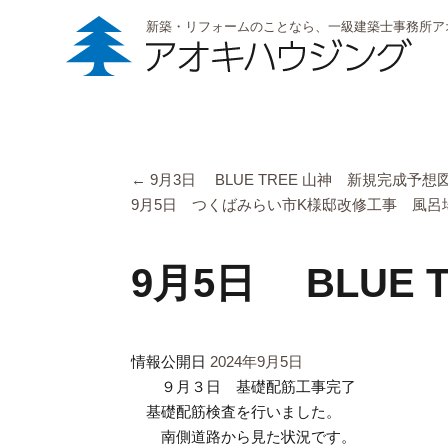
新築・リフォームのことなら、一級建築士事務所ア
←
9月3日 BLUE TREE 山神 新規完成予想
9月5日 つくばみらい市K様邸改修工事 風呂場
9月5日 BLUE 
情報公開日
2024年9月5日
９月３日 基礎配筋工事完了
基礎配筋検査を行いました。
南側道路から見た状況です。