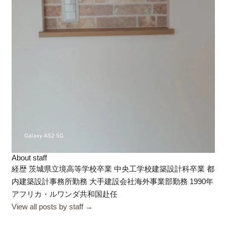
About staff
経歴 茨城県立境高等学校卒業 中央工学校建築設計科卒業 都
内建築設計事務所勤務 大手建設会社海外事業部勤務 1990年
アフリカ・ルワンダ共和国赴任
View all posts by staff
→