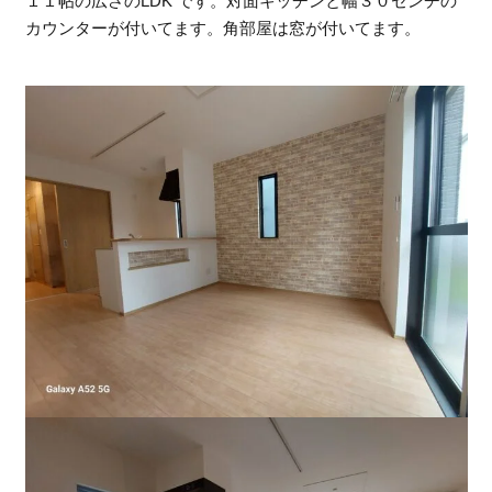
１１帖の広さのLDK です。対面キッチンと幅３０センチの
カウンターが付いてます。角部屋は窓が付いてます。