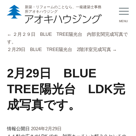
新築・リフォームのことなら、一級建築士事務
所アオキハウジング
MENU
←
２月２９日 BLUE TREE陽光台 内部玄関完成写真で
す。
２月29日 BLUE TREE陽光台 2階洋室完成写真
→
2月29日 BLUE
TREE陽光台 LDK完
成写真です。
情報公開日
2024年2月29日