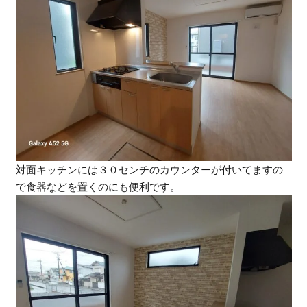
対面キッチンには３０センチのカウンターが付いてますの
で食器などを置くのにも便利です。