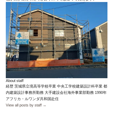
About staff
経歴 茨城県立境高等学校卒業 中央工学校建築設計科卒業 都
内建築設計事務所勤務 大手建設会社海外事業部勤務 1990年
アフリカ・ルワンダ共和国赴任
View all posts by staff
→