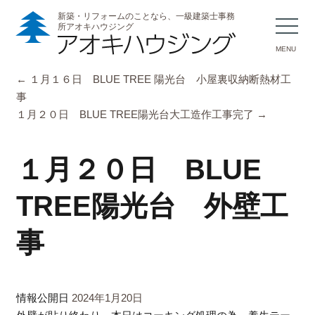
新築・リフォームのことなら、一級建築士事務
所アオキハウジング
MENU
←
１月１６日 BLUE TREE 陽光台 小屋裏収納断熱材工
事
１月２０日 BLUE TREE陽光台大工造作工事完了
→
１月２０日 BLUE
TREE陽光台 外壁工
事
情報公開日
2024年1月20日