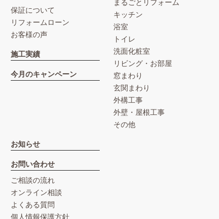
まるごとリフォーム
保証について
キッチン
リフォームローン
浴室
お客様の声
トイレ
洗面化粧室
施工実績
リビング・お部屋
今月のキャンペーン
窓まわり
玄関まわり
外構工事
外壁・屋根工事
その他
お知らせ
お問い合わせ
ご相談の流れ
オンライン相談
よくある質問
個人情報保護方針