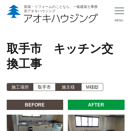
新築・リフォームのことなら、一級建築士事務
所アオキハウジング
MENU
取手市 キッチン交
換工事
施工場所
取手市
施主様
M様邸
BEFORE
AFTER