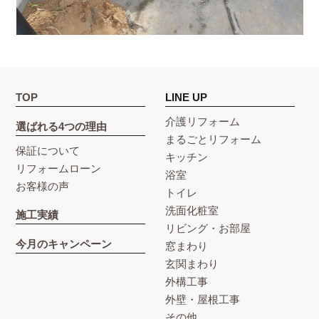
TOP
LINE UP
介護リフォーム
選ばれる4つの理由
まるごとリフォーム
保証について
キッチン
リフォームローン
浴室
お客様の声
トイレ
洗面化粧室
施工実績
リビング・お部屋
今月のキャンペーン
窓まわり
玄関まわり
外構工事
外壁・屋根工事
その他