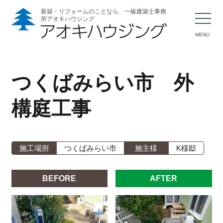
新築・リフォームのことなら、一級建築士事務
所アオキハウジング
MENU
つくばみらい市 外
構庭工事
施工場所
つくばみらい市
施主様
K様邸
BEFORE
AFTER